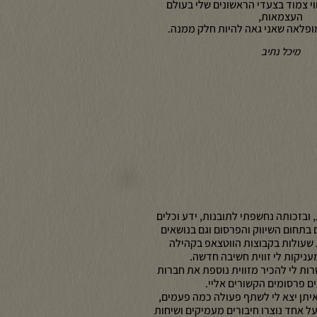
י צמוד בצעדי הראשונים שלי בעולם
העצמאות,
ופלאה שאני גאה להיות חלק ממנה.
מיכל נתיב
בזכותה נחשפתי לתובנות, ידע וכלים
בתחום השיווק והפרסום וגם בנושאים
 שעולות בקבוצות הווטצאפ בקהילה
 מעניקות לי זווית חשיבה חדשה.
ות לי להכיר מזווית נוספת את חברות
ם פרסומים הקשורים אליי.
יתן יצא לי לשתף פעולה כמה פעמים,
ל אחד נוצרו חיבורים מעמיקים ושיחות