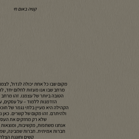
קטיה באום חי
מקום שבו כל אחת יכולה לגדול, לצמוח
מרחב שבו אנו מעזות לחלום יחד, ל
הטובה ביותר של עצמנו. זהו מרחב 
הזדמנות ללמוד – על עסקים, על
הקהילה היא מעיין בלתי נגמר של חוכמה
ולהיתרם. זהו מקום של קשרים. כאן נ
שלא רק מחזקים את העסק 
אנחנו משתפות, מקשיבות, ומוצאות א
חברות אמיתית. חברות שמבינה, שמ
קשים וחוגגת הצלח