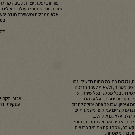
פוריות. יפעת יוצרת סביבה קהיל
מוחות, וגם שיתופי פעולה מועילים –
אלא ממריצה ומעשירה תודה יפע
במו
היל
, ולגלות בתוכה כוחות חדשים. זהו
הציב מטרות, ולשאוף לעבר הגרסה
למידה. בכל מפגש, בכל שיחה, יש
עבורי הקהיל
 מערכות יחסים, ועל עצמנו.
עסקיות. דר
 וניסיון, שבו כל אחת יכולה לתרום
וצרים קשרים עמוקים ומשמעותיים,
שלנו אלא גם את הלב.
חת בשנייה השראה ותמיכה. וזוהי
קשיבה, שמחזיקה את היד ברגעים
ות ברגעי שמחה.