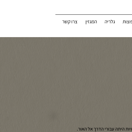
וצות
גלריה
המגזין
צרו קשר
ת היתה עבורי הדרך אל האור.