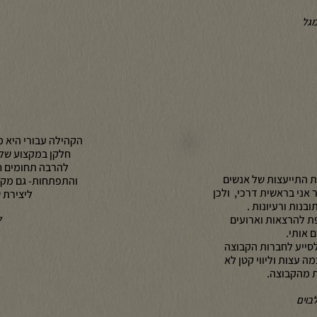
מגל
הקהילה עבורי היא מ
חלקן במקצוע שלי
להרבה תחומים ח
ת התייעצות של אנשים
והתפתחות- גם מקצו
אני בראשית דרכי, ולכן
ליצירת ש
בנות ורעיונות .
ת להרצאות וארועים
ל
 אותי.
לסייע לחברות הקבוצה
ה עצות וליווי קטן לא
ת מהקבוצה.
לבוים