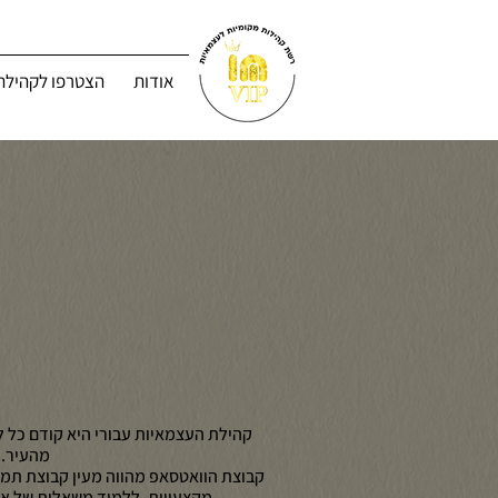
אודות
הצטרפו לקהילה
קהילת העצמאיות עבורי היא קודם כל ל
מהעיר.
קבוצת הוואטסאפ מהווה מעין קבוצת תמ
מקצעויות, ללמוד משאלות של אח