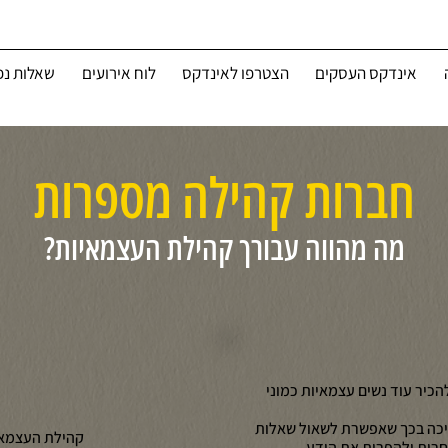
אינדקס העסקים
הצטרפו לאינדקס
לוח אירועים
שאלות נפ
חברות קהילה מספרות
מה מהווה עבורך קהילת העצמאיות?
הכיר עוד נשים עצמאיות כמוני
יכה בכך שאפשרת לשאול שאלות
קהילת העצמאיו
רות ולהפרות את הידע.