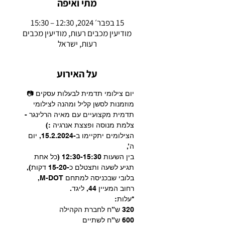
מתי ואיפה
15 בפבר׳ 2024, 12:30 – 15:30
מודיעין מכבים רעות, מודיעין מכבים
רעות, ישראל
על האירוע
יום צילומי תדמית לבעלות עסקים 📷 
מוזמנות לסשן קליל ומהנה לצילומי 
תדמית מקצועיים עם מאיה הרלינגר -
צלמת מנוסה ופצצת אנרגיה :) 
הצילומים יתקיימו ב-15.2.2024, יום 
ה’, 
בין השעות 12:30-15:30 (כל אחת 
תגיע לשעה ותצטלם כ-15-20 דקות), 
בלובי שבכניסה למתחם M-DOT, 
רחוב המעיין 44, ליגד. 
*עלות:
320 ש”ח לחברת הקהילה 
600 ש”ח לשתיים 