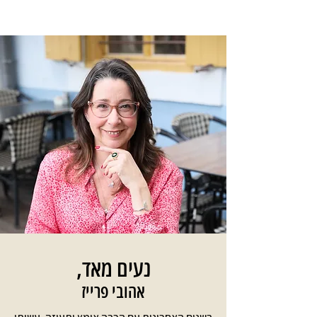
נעים מאד,
אהובי פרייז