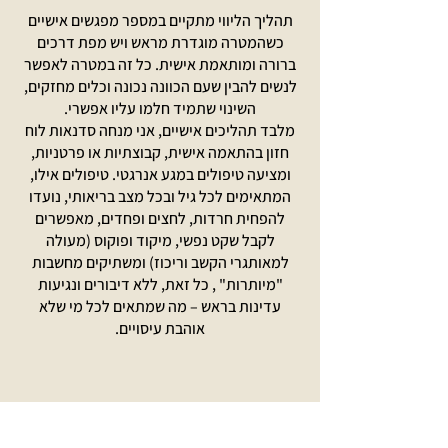
תהליך הליווי מתקיים במספר מפגשים אישיים
כשהמטרה מוגדרת מראש ויש מפת דרכים
ברורה ומותאמת אישית. כל זה במטרה לאפשר
לנשים להבין שעם הכוונה נכונה וכלים מחזקים,
השינוי שתמיד חלמו עליו אפשרי.
מלבד תהליכים אישיים, אני מנחה סדנאות לוח
חזון בהתאמה אישית, קבוצתיות או פרטניות,
ומציעה טיפולים במגע אנרגטי. טיפולים אילו,
המתאימים לכל גיל ובכל מצב בריאותי, נועדו
להפחית חרדות, לחצים ופחדים, מאפשרים
לקבל שקט נפשי, מיקוד ופוקוס (מעולה
למאותגרי הקשב וריכוז) ומשתיקים מחשבות
"מיותרות" , כל זאת, ללא דיבורים ונגיעות
עדינות בראש – מה שמתאים לכל מי שלא
אוהבת עיסויים.