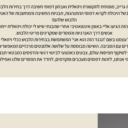
 גרייב, מומחית לתקשורת ויזואלית ואבחון דפוסי חשיבה דרך בחירות הלב
בשל היכולת לקרוא דפוסי ההתנהגות, תבניות החשיבה והמחשבות של האנש
הלבוש שלהם!
הזה הגיעו אליי באופן אינטואטיבי אחרי שהבנתי שיש לי יכולת ויזואלית ייחוד
אנשים דרך האנרגיות והמסרים שמקרינים פריטי הלבוש.
צמנו בשם 'הבגד הזה הוא אני' המשתמשת בבחירות הלבוש ככלי ויזואלי ל
ים עם הסביבה. השיטה מבוססת על שלושה אלמנטים מרכזיים המאפשרים 
 לשיקוף תפיסות עולם, צבעים כאמצעי לביטוי רגשי והדפסים כמבטאי תבנ
 אנחנו, לזהות דפוסים מעכבים ומקדמים, לחדד את המסרים שלנו ואפילו 