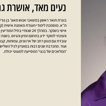
נעים מאד,
אושרת גר
בוגרת תואר ראשון במשאבי אנוש מאונ' בן גוריו
ת”א. מוסמכת לימודי תעודת מאמנת אישית (קואו
אישי בשנקר. במהלך 24 שנותיי 
עובדת עם מגוון רחב של ארגונים, עמותות, קבוצ
ועוד. מתנדבת שנים רבות במועדון לגיל השלישי
'המלאכים של בנצי' המסייעת למעוטי יכולת.