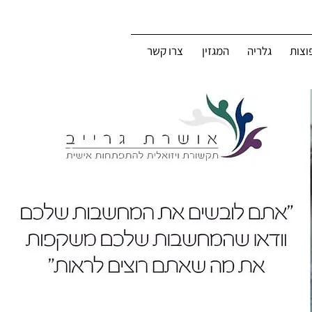
וצות
גלריה
המגזין
צרו קשר