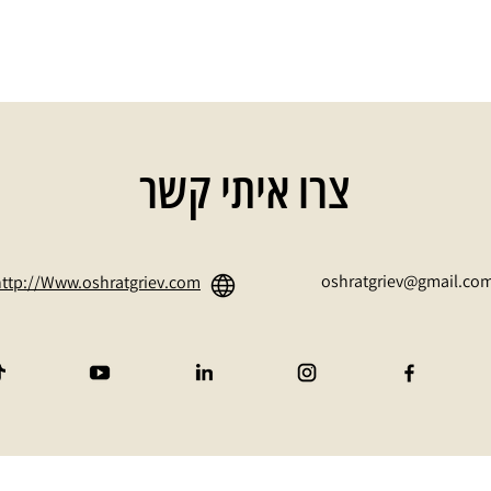
צרו איתי קשר
oshratgriev@gmail.co
http://Www.oshratgriev.com