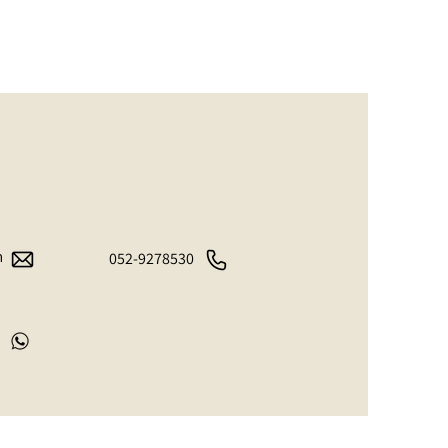
m
052-9278530