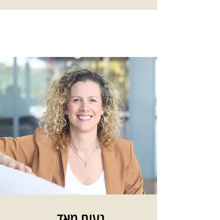
נעים מאד,