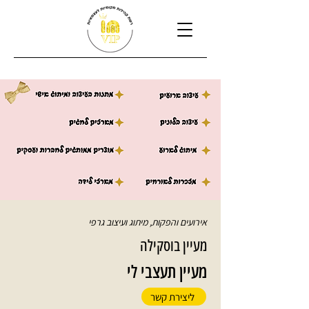
אירועים והפקות, מיתוג ועיצוב גרפי
מעיין בוסקילה
מעיין תעצבי לי
ליצירת קשר