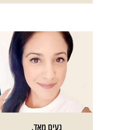
נעים מאד,