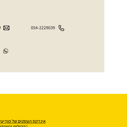
m
054-2229039
אינדקס העסקים של מודיעי
|
קהילות נטוורקי