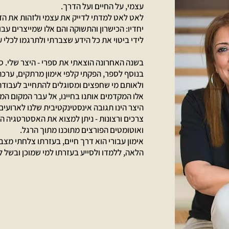
עצמי, על החיים ועל הדרך.
לאט לאט למדתי לדייק את עצמי ולזהות את הדב
יחדיו: הכישרון והתשוקה והם אלו שמייצרים ע
לידי ביטוי את כל הידע שצברתי ולתרגמו לכלי 
בשנה האחרונה הוצאתי את ספרי - היצר שלי. ס
בנוסף לספר, הפקתי קלפי אימון מרתקים, ערכ
ולאותם מי שחפצים ומסוגלים להתחייב לעבוד
אלו המקדמים אותנו בחיינו, אל עבר המקום המי
היצר הינו תגובה אינסטינקטיבית שלנו לארועים 
צרכים ורצונות - ניתן למצוא את האסטרטגיה 
ואוטומטים הפורצים מתוכנו מתוך הרגל.
אימון עבורי הוא דרך חיים, בעזרתו צלחתי מצבי
הלאה, ללמדו ולסייע בעזרתו למי שמוכן ובשל לת