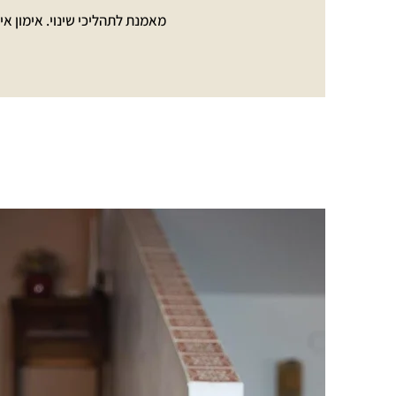
מאמנת לתהליכי שינוי. אימון איש