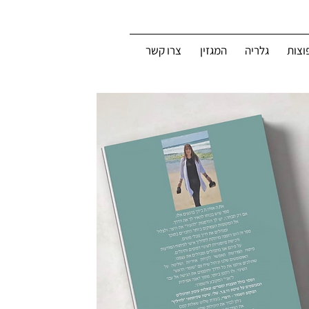
וצות
גלריה
המגזין
צרו קשר