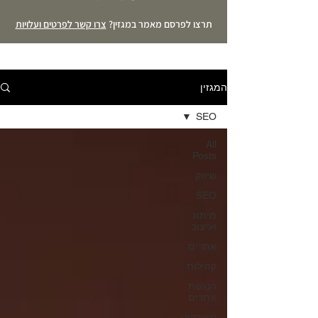
תרצו לפרסם מאמר במגזין?
צרו קשר לפרטים ועלויות
המגזין
SEO
All
Posts
שיווק
SEO
מיתוג
ועיצוב
אתרים
קהילות
הנגשת
אתרים
נטוורקינג