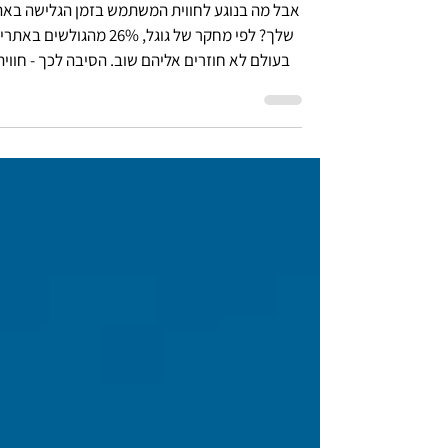
מעולה
אבל מה בנוגע לחווית המשתמש בזמן הגלישה בא
שלך? לפי מחקר של גוגל, 26% מהגולשים באת
בעולם לא חוזרים אליהם שוב. הסיבה לכך - חווית
משתמש