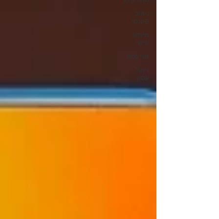
ניהול
פיננסי
מיתוג
אישי
גוף נפש
ניהול
עסק